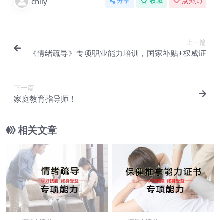
chily
分享
收藏
点赞(
1
)
上一篇
《情绪疏导》专项职业能力培训，国家补贴+权威证
下一篇
家庭教育指导师！
相关文章